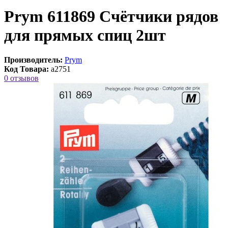
Prym 611869 Счётчики рядов
для прямых спиц 2шт
Производитель:
Prym
Код Товара:
a2751
0 отзывов