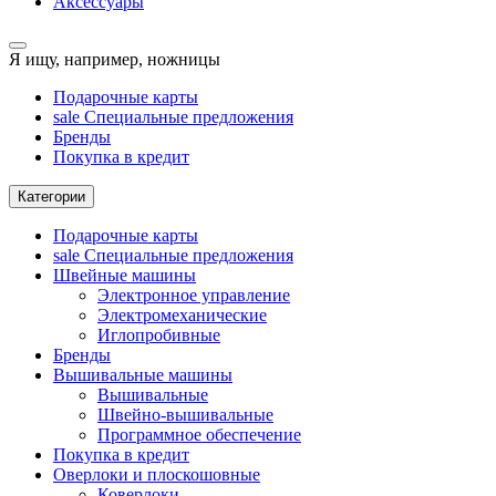
Аксессуары
Я ищу, например,
ножницы
Подарочные карты
sale
Специальные предложения
Бренды
Покупка в кредит
Категории
Подарочные карты
sale
Специальные предложения
Швейные машины
Электронное управление
Электромеханические
Иглопробивные
Бренды
Вышивальные машины
Вышивальные
Швейно-вышивальные
Программное обеспечение
Покупка в кредит
Оверлоки и плоскошовные
Коверлоки