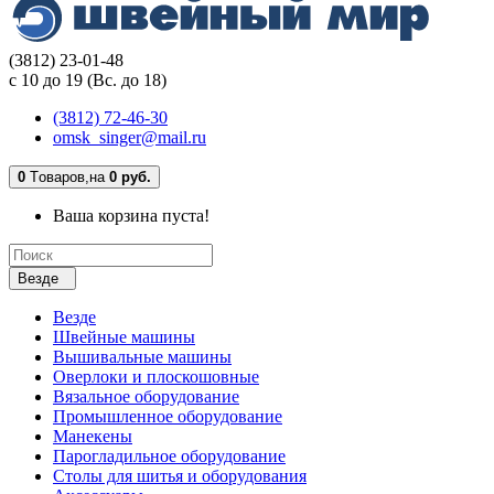
(3812) 23-01-48
с 10 до 19 (Вс. до 18)
(3812) 72-46-30
omsk_singer@mail.ru
0
Tоваров,
на
0 руб.
Ваша корзина пуста!
Везде
Везде
Швейные машины
Вышивальные машины
Оверлоки и плоскошовные
Вязальное оборудование
Промышленное оборудование
Манекены
Парогладильное оборудование
Столы для шитья и оборудования