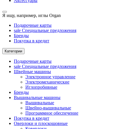
Аксессуары
Я ищу, например,
иглы Organ
Подарочные карты
sale
Специальные предложения
Бренды
Покупка в кредит
Категории
Подарочные карты
sale
Специальные предложения
Швейные машины
Электронное управление
Электромеханические
Иглопробивные
Бренды
Вышивальные машины
Вышивальные
Швейно-вышивальные
Программное обеспечение
Покупка в кредит
Оверлоки и плоскошовные
Коверлоки