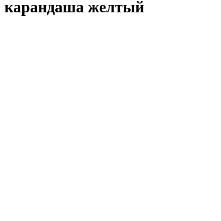
го карандаша желтый