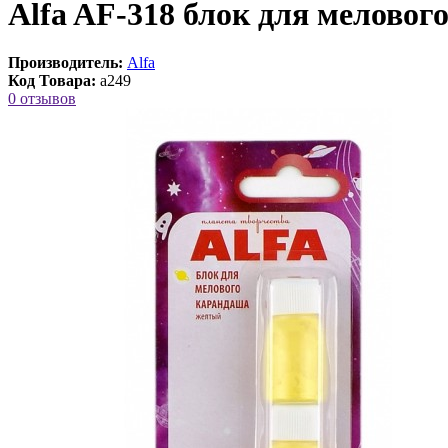
Alfa AF-318 блок для мелово
Производитель:
Alfa
Код Товара:
a249
0 отзывов