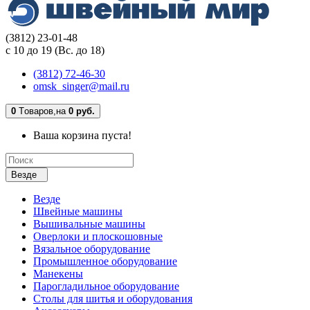
(3812) 23-01-48
с 10 до 19 (Вс. до 18)
(3812) 72-46-30
omsk_singer@mail.ru
0
Tоваров,
на
0 руб.
Ваша корзина пуста!
Везде
Везде
Швейные машины
Вышивальные машины
Оверлоки и плоскошовные
Вязальное оборудование
Промышленное оборудование
Манекены
Парогладильное оборудование
Столы для шитья и оборудования