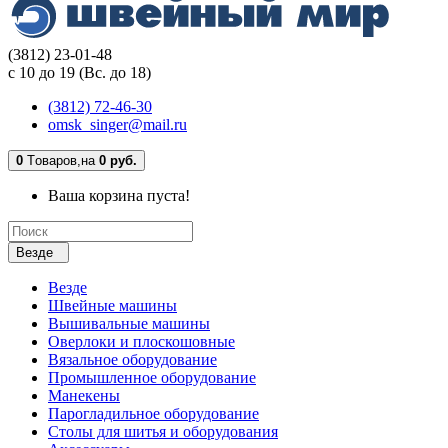
(3812) 23-01-48
с 10 до 19 (Вс. до 18)
(3812) 72-46-30
omsk_singer@mail.ru
0
Tоваров,
на
0 руб.
Ваша корзина пуста!
Везде
Везде
Швейные машины
Вышивальные машины
Оверлоки и плоскошовные
Вязальное оборудование
Промышленное оборудование
Манекены
Парогладильное оборудование
Столы для шитья и оборудования