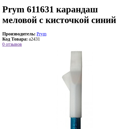
Prym 611631 карандаш
меловой с кисточкой синий
Производитель:
Prym
Код Товара:
a2431
0 отзывов