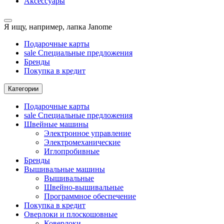
Аксессуары
Я ищу, например,
лапка Janome
Подарочные карты
sale
Специальные предложения
Бренды
Покупка в кредит
Категории
Подарочные карты
sale
Специальные предложения
Швейные машины
Электронное управление
Электромеханические
Иглопробивные
Бренды
Вышивальные машины
Вышивальные
Швейно-вышивальные
Программное обеспечение
Покупка в кредит
Оверлоки и плоскошовные
Коверлоки