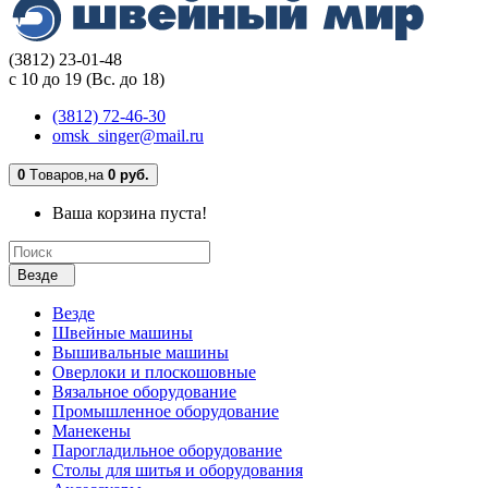
(3812) 23-01-48
с 10 до 19 (Вс. до 18)
(3812) 72-46-30
omsk_singer@mail.ru
0
Tоваров,
на
0 руб.
Ваша корзина пуста!
Везде
Везде
Швейные машины
Вышивальные машины
Оверлоки и плоскошовные
Вязальное оборудование
Промышленное оборудование
Манекены
Парогладильное оборудование
Столы для шитья и оборудования