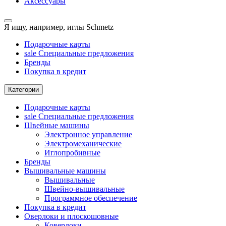
Аксессуары
Я ищу, например,
иглы Schmetz
Подарочные карты
sale
Специальные предложения
Бренды
Покупка в кредит
Категории
Подарочные карты
sale
Специальные предложения
Швейные машины
Электронное управление
Электромеханические
Иглопробивные
Бренды
Вышивальные машины
Вышивальные
Швейно-вышивальные
Программное обеспечение
Покупка в кредит
Оверлоки и плоскошовные
Коверлоки