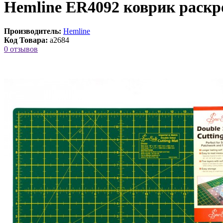
Hemline ER4092 коврик раскр
Производитель:
Hemline
Код Товара:
a2684
0 отзывов