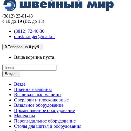
(3812) 23-01-48
с 10 до 19 (Вс. до 18)
(3812) 72-46-30
omsk_singer@mail.ru
0
Tоваров,
на
0 руб.
Ваша корзина пуста!
Везде
Везде
Швейные машины
Вышивальные машины
Оверлоки и плоскошовные
Вязальное оборудование
Промышленное оборудование
Манекены
Парогладильное оборудование
Столы для шитья и оборудования