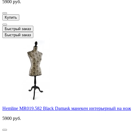
5900 руб.
Купить
Быстрый заказ
Быстрый заказ
Hemline MR019.582 Black Damask манекен интерьерный на нож
5900 руб.