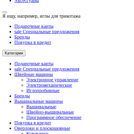
Аксессуары
Я ищу, например,
иглы для трикотажа
Подарочные карты
sale
Специальные предложения
Бренды
Покупка в кредит
Категории
Подарочные карты
sale
Специальные предложения
Швейные машины
Электронное управление
Электромеханические
Иглопробивные
Бренды
Вышивальные машины
Вышивальные
Швейно-вышивальные
Программное обеспечение
Покупка в кредит
Оверлоки и плоскошовные
Коверлоки