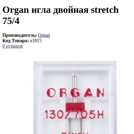
Organ игла двойная stretch
75/4
Производитель:
Organ
Код Товара:
a1815
0 отзывов