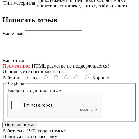
трикотажное полотно, высокоэластичный
Тип материала
трикотаж, симплекс, латекс, лайкра, ацетат
Написать отзыв
Ваше имя
Ваш отзыв
Примечание:
HTML разметка не поддерживается!
Используйте обычный текст.
Рейтинг
Плохо
Хорошо
Captcha
Введите код в поле ниже
Оставить отзыв
Работаем с 1992 года в Омске
Подписаться на рассылку