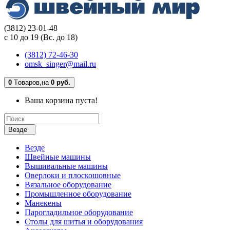
(3812) 23-01-48
с 10 до 19 (Вс. до 18)
(3812) 72-46-30
omsk_singer@mail.ru
0
Tоваров,
на
0 руб.
Ваша корзина пуста!
Везде
Везде
Швейные машины
Вышивальные машины
Оверлоки и плоскошовные
Вязальное оборудование
Промышленное оборудование
Манекены
Парогладильное оборудование
Столы для шитья и оборудования