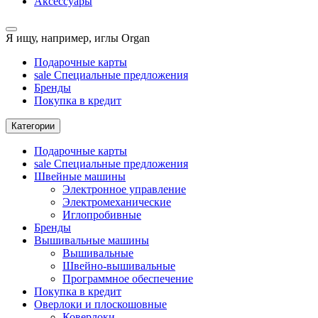
Аксессуары
Я ищу, например,
иглы Organ
Подарочные карты
sale
Специальные предложения
Бренды
Покупка в кредит
Категории
Подарочные карты
sale
Специальные предложения
Швейные машины
Электронное управление
Электромеханические
Иглопробивные
Бренды
Вышивальные машины
Вышивальные
Швейно-вышивальные
Программное обеспечение
Покупка в кредит
Оверлоки и плоскошовные
Коверлоки