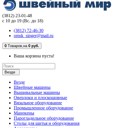
(3812) 23-01-48
с 10 до 19 (Вс. до 18)
(3812) 72-46-30
omsk_singer@mail.ru
0
Tоваров,
на
0 руб.
Ваша корзина пуста!
Везде
Везде
Швейные машины
Вышивальные машины
Оверлоки и плоскошовные
Вязальное оборудование
Промышленное оборудование
Манекены
Парогладильное оборудование
Столы для шитья и оборудования