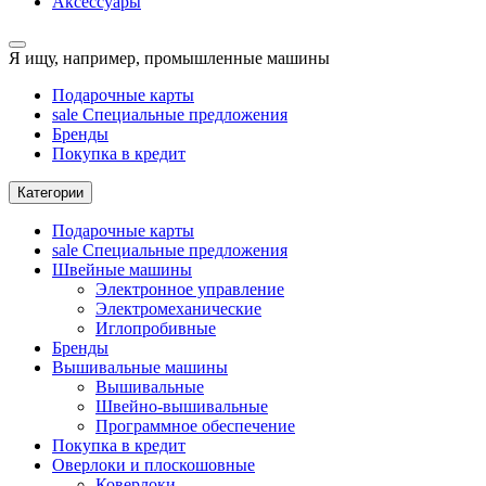
Аксессуары
Я ищу, например,
промышленные машины
Подарочные карты
sale
Специальные предложения
Бренды
Покупка в кредит
Категории
Подарочные карты
sale
Специальные предложения
Швейные машины
Электронное управление
Электромеханические
Иглопробивные
Бренды
Вышивальные машины
Вышивальные
Швейно-вышивальные
Программное обеспечение
Покупка в кредит
Оверлоки и плоскошовные
Коверлоки