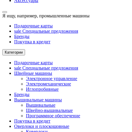
Аксессуары
Я ищу, например,
промышленные машины
Подарочные карты
sale
Специальные предложения
Бренды
Покупка в кредит
Категории
Подарочные карты
sale
Специальные предложения
Швейные машины
Электронное управление
Электромеханические
Иглопробивные
Бренды
Вышивальные машины
Вышивальные
Швейно-вышивальные
Программное обеспечение
Покупка в кредит
Оверлоки и плоскошовные
Коверлоки