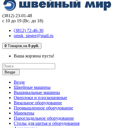
(3812) 23-01-48
с 10 до 19 (Вс. до 18)
(3812) 72-46-30
omsk_singer@mail.ru
0
Tоваров,
на
0 руб.
Ваша корзина пуста!
Везде
Везде
Швейные машины
Вышивальные машины
Оверлоки и плоскошовные
Вязальное оборудование
Промышленное оборудование
Манекены
Парогладильное оборудование
Столы для шитья и оборудования