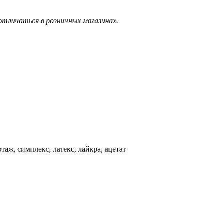
тличаться в розничных магазинах.
аж, симплекс, латекс, лайкра, ацетат