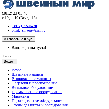
(3812) 23-01-48
с 10 до 19 (Вс. до 18)
(3812) 72-46-30
omsk_singer@mail.ru
0
Tоваров,
на
0 руб.
Ваша корзина пуста!
Везде
Везде
Швейные машины
Вышивальные машины
Оверлоки и плоскошовные
Вязальное оборудование
Промышленное оборудование
Манекены
Парогладильное оборудование
Столы для шитья и оборудования