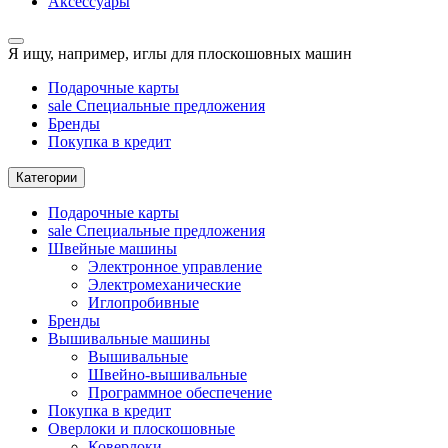
Аксессуары
Я ищу, например,
иглы для плоскошовных машин
Подарочные карты
sale
Специальные предложения
Бренды
Покупка в кредит
Категории
Подарочные карты
sale
Специальные предложения
Швейные машины
Электронное управление
Электромеханические
Иглопробивные
Бренды
Вышивальные машины
Вышивальные
Швейно-вышивальные
Программное обеспечение
Покупка в кредит
Оверлоки и плоскошовные
Коверлоки