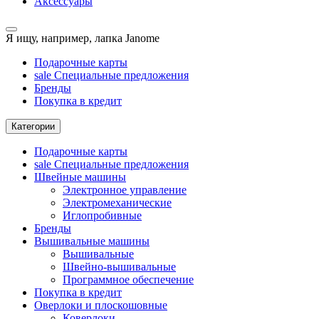
Аксессуары
Я ищу, например,
лапка Janome
Подарочные карты
sale
Специальные предложения
Бренды
Покупка в кредит
Категории
Подарочные карты
sale
Специальные предложения
Швейные машины
Электронное управление
Электромеханические
Иглопробивные
Бренды
Вышивальные машины
Вышивальные
Швейно-вышивальные
Программное обеспечение
Покупка в кредит
Оверлоки и плоскошовные
Коверлоки