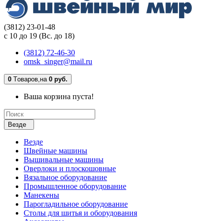
(3812) 23-01-48
с 10 до 19 (Вс. до 18)
(3812) 72-46-30
omsk_singer@mail.ru
0
Tоваров,
на
0 руб.
Ваша корзина пуста!
Везде
Везде
Швейные машины
Вышивальные машины
Оверлоки и плоскошовные
Вязальное оборудование
Промышленное оборудование
Манекены
Парогладильное оборудование
Столы для шитья и оборудования