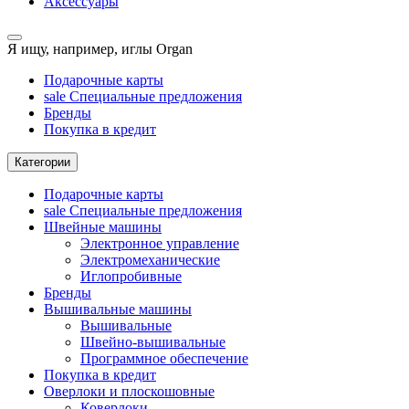
Аксессуары
Я ищу, например,
иглы Organ
Подарочные карты
sale
Специальные предложения
Бренды
Покупка в кредит
Категории
Подарочные карты
sale
Специальные предложения
Швейные машины
Электронное управление
Электромеханические
Иглопробивные
Бренды
Вышивальные машины
Вышивальные
Швейно-вышивальные
Программное обеспечение
Покупка в кредит
Оверлоки и плоскошовные
Коверлоки