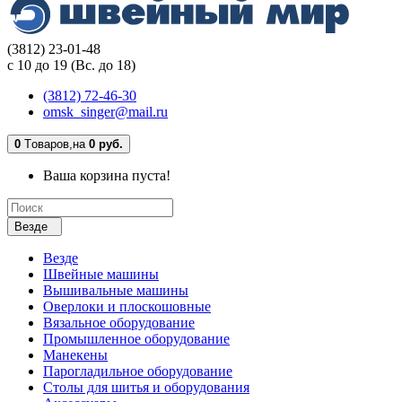
(3812) 23-01-48
с 10 до 19 (Вс. до 18)
(3812) 72-46-30
omsk_singer@mail.ru
0
Tоваров,
на
0 руб.
Ваша корзина пуста!
Везде
Везде
Швейные машины
Вышивальные машины
Оверлоки и плоскошовные
Вязальное оборудование
Промышленное оборудование
Манекены
Парогладильное оборудование
Столы для шитья и оборудования