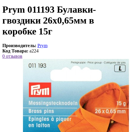
Prym 011193 Булавки-
гвоздики 26х0,65мм в
коробке 15г
Производитель:
Prym
Код Товара:
a224
0 отзывов