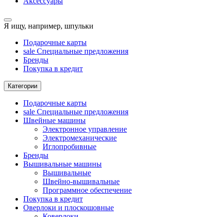
Аксессуары
Я ищу, например,
шпульки
Подарочные карты
sale
Специальные предложения
Бренды
Покупка в кредит
Категории
Подарочные карты
sale
Специальные предложения
Швейные машины
Электронное управление
Электромеханические
Иглопробивные
Бренды
Вышивальные машины
Вышивальные
Швейно-вышивальные
Программное обеспечение
Покупка в кредит
Оверлоки и плоскошовные
Коверлоки