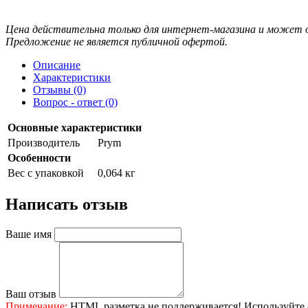
Цена действительна только для интернет-магазина и может о
Предложение не является публичной офертой.
Описание
Характеристики
Отзывы (0)
Вопрос - ответ (0)
Основные характеристики
Производитель
Prym
Особенности
Вес с упаковкой
0,064 кг
Написать отзыв
Ваше имя
Ваш отзыв
Примечание:
HTML разметка не поддерживается! Используйте 