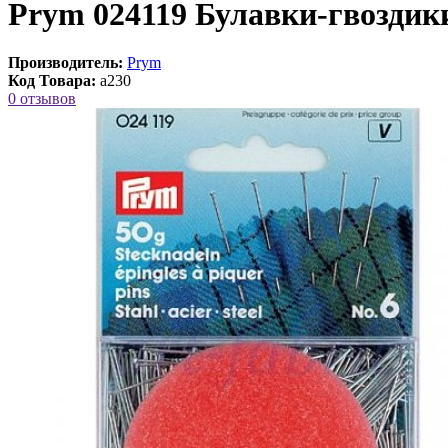
Prym 024119 Булавки-гвоздики
Производитель:
Prym
Код Товара:
a230
0 отзывов