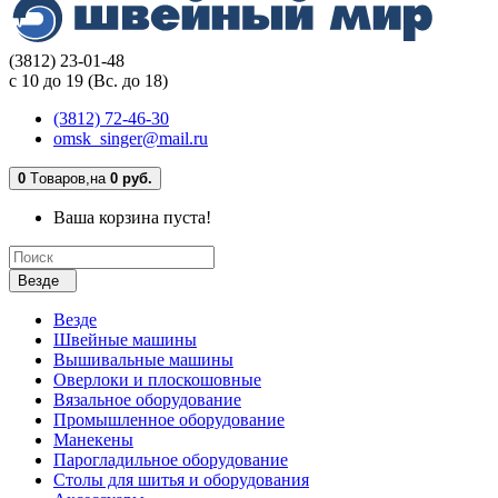
(3812) 23-01-48
с 10 до 19 (Вс. до 18)
(3812) 72-46-30
omsk_singer@mail.ru
0
Tоваров,
на
0 руб.
Ваша корзина пуста!
Везде
Везде
Швейные машины
Вышивальные машины
Оверлоки и плоскошовные
Вязальное оборудование
Промышленное оборудование
Манекены
Парогладильное оборудование
Столы для шитья и оборудования