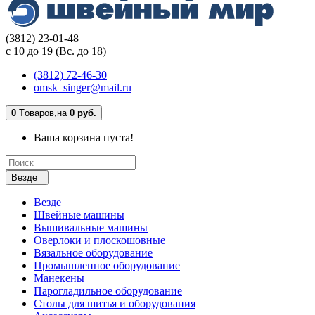
(3812) 23-01-48
с 10 до 19 (Вс. до 18)
(3812) 72-46-30
omsk_singer@mail.ru
0
Tоваров,
на
0 руб.
Ваша корзина пуста!
Везде
Везде
Швейные машины
Вышивальные машины
Оверлоки и плоскошовные
Вязальное оборудование
Промышленное оборудование
Манекены
Парогладильное оборудование
Столы для шитья и оборудования