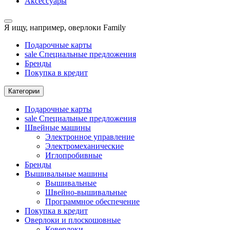
Аксессуары
Я ищу, например,
оверлоки Family
Подарочные карты
sale
Специальные предложения
Бренды
Покупка в кредит
Категории
Подарочные карты
sale
Специальные предложения
Швейные машины
Электронное управление
Электромеханические
Иглопробивные
Бренды
Вышивальные машины
Вышивальные
Швейно-вышивальные
Программное обеспечение
Покупка в кредит
Оверлоки и плоскошовные
Коверлоки