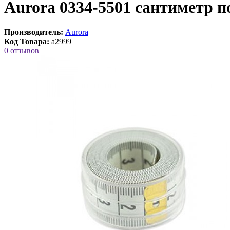
Aurora 0334-5501 сантиметр п
Производитель:
Aurora
Код Товара:
a2999
0 отзывов