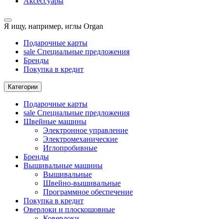
Аксессуары
Я ищу, например,
иглы Organ
Подарочные карты
sale
Специальные предложения
Бренды
Покупка в кредит
Категории
Подарочные карты
sale
Специальные предложения
Швейные машины
Электронное управление
Электромеханические
Иглопробивные
Бренды
Вышивальные машины
Вышивальные
Швейно-вышивальные
Программное обеспечение
Покупка в кредит
Оверлоки и плоскошовные
Коверлоки