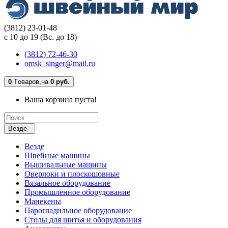
(3812) 23-01-48
с 10 до 19 (Вс. до 18)
(3812) 72-46-30
omsk_singer@mail.ru
0
Tоваров,
на
0 руб.
Ваша корзина пуста!
Везде
Везде
Швейные машины
Вышивальные машины
Оверлоки и плоскошовные
Вязальное оборудование
Промышленное оборудование
Манекены
Парогладильное оборудование
Столы для шитья и оборудования