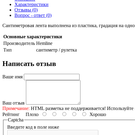
Характеристики
Отзывы (0)
Вопрос - ответ (0)
Сантиметровая лента выполнена из пластика, градация на од
Основные характеристики
Производитель
Hemline
Тип
сантиметр / рулетка
Написать отзыв
Ваше имя
Ваш отзыв
Примечание:
HTML разметка не поддерживается! Используйте 
Рейтинг
Плохо
Хорошо
Captcha
Введите код в поле ниже