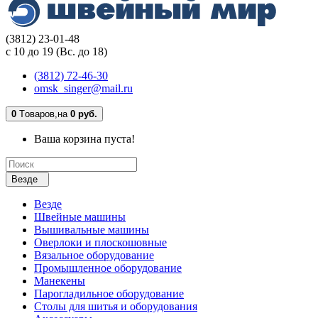
(3812) 23-01-48
с 10 до 19 (Вс. до 18)
(3812) 72-46-30
omsk_singer@mail.ru
0
Tоваров,
на
0 руб.
Ваша корзина пуста!
Везде
Везде
Швейные машины
Вышивальные машины
Оверлоки и плоскошовные
Вязальное оборудование
Промышленное оборудование
Манекены
Парогладильное оборудование
Столы для шитья и оборудования