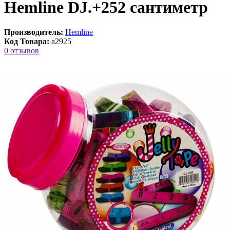
Hemline DJ.+252 сантиметр
Производитель:
Hemline
Код Товара:
a2925
0 отзывов