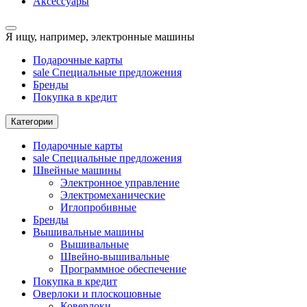
Аксессуары
Я ищу, например,
электронные машины
Подарочные карты
sale
Специальные предложения
Бренды
Покупка в кредит
Категории
Подарочные карты
sale
Специальные предложения
Швейные машины
Электронное управление
Электромеханические
Иглопробивные
Бренды
Вышивальные машины
Вышивальные
Швейно-вышивальные
Программное обеспечение
Покупка в кредит
Оверлоки и плоскошовные
Коверлоки