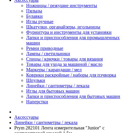
Аксессуары
Ножницы / режущие инструменты
Пяльцы
Булавки
Иглы ручные
Шкатулки, органайзеры, игольницы
Фурнитура и инструменты для установки
Лапки и приспособления для промышленных
машин
Ремни приводные
Лампы / светильники
Спицы / крючки / товары для вязания
Товары для ухода за машиной / масло
Маркеры / карандаши / мел
Коврики раскройные / наборы для пэчворка
Шпульки
Линейки / сантиметры / лекала
Иглы для бытовых машин
Лапки и приспособления для бытовых машин
Наперстки
Аксессуары
Линейки / сантиметры / лекала
Prym 282101 Лента измерительная "Junior" с