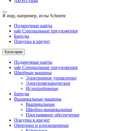
Аксессуары
Я ищу, например,
иглы Schmetz
Подарочные карты
sale
Специальные предложения
Бренды
Покупка в кредит
Категории
Подарочные карты
sale
Специальные предложения
Швейные машины
Электронное управление
Электромеханические
Иглопробивные
Бренды
Вышивальные машины
Вышивальные
Швейно-вышивальные
Программное обеспечение
Покупка в кредит
Оверлоки и плоскошовные
Коверлоки