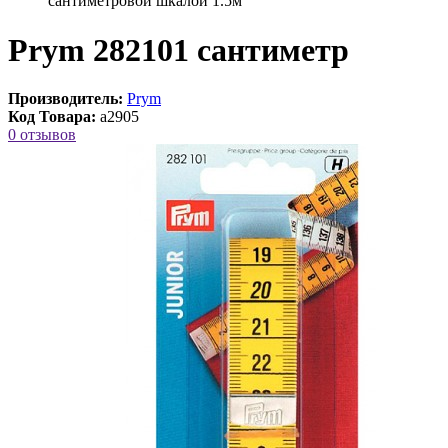
сантиметровой шкалой 1.5м
Prym 282101 сантиметр
Производитель:
Prym
Код Товара:
a2905
0 отзывов