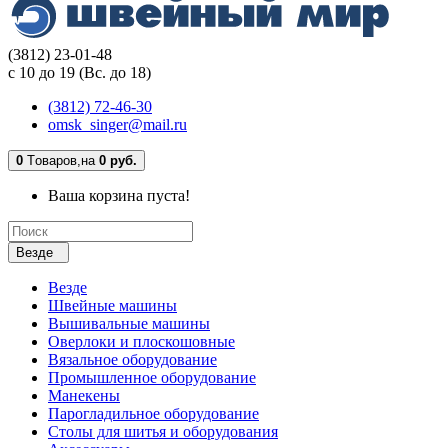
(3812) 23-01-48
с 10 до 19 (Вс. до 18)
(3812) 72-46-30
omsk_singer@mail.ru
0
Tоваров,
на
0 руб.
Ваша корзина пуста!
Везде
Везде
Швейные машины
Вышивальные машины
Оверлоки и плоскошовные
Вязальное оборудование
Промышленное оборудование
Манекены
Парогладильное оборудование
Столы для шитья и оборудования