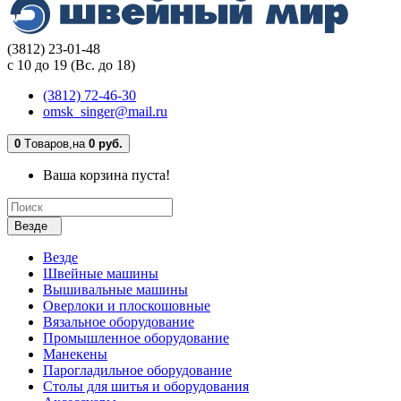
(3812) 23-01-48
с 10 до 19 (Вс. до 18)
(3812) 72-46-30
omsk_singer@mail.ru
0
Tоваров,
на
0 руб.
Ваша корзина пуста!
Везде
Везде
Швейные машины
Вышивальные машины
Оверлоки и плоскошовные
Вязальное оборудование
Промышленное оборудование
Манекены
Парогладильное оборудование
Столы для шитья и оборудования