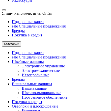
Аксессуары
Я ищу, например,
иглы Organ
Подарочные карты
sale
Специальные предложения
Бренды
Покупка в кредит
Категории
Подарочные карты
sale
Специальные предложения
Швейные машины
Электронное управление
Электромеханические
Иглопробивные
Бренды
Вышивальные машины
Вышивальные
Швейно-вышивальные
Программное обеспечение
Покупка в кредит
Оверлоки и плоскошовные
Коверлоки