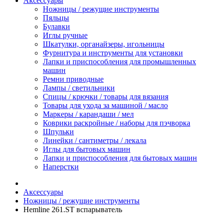
Аксессуары
Ножницы / режущие инструменты
Пяльцы
Булавки
Иглы ручные
Шкатулки, органайзеры, игольницы
Фурнитура и инструменты для установки
Лапки и приспособления для промышленных
машин
Ремни приводные
Лампы / светильники
Спицы / крючки / товары для вязания
Товары для ухода за машиной / масло
Маркеры / карандаши / мел
Коврики раскройные / наборы для пэчворка
Шпульки
Линейки / сантиметры / лекала
Иглы для бытовых машин
Лапки и приспособления для бытовых машин
Наперстки
Аксессуары
Ножницы / режущие инструменты
Hemline 261.ST вспарыватель