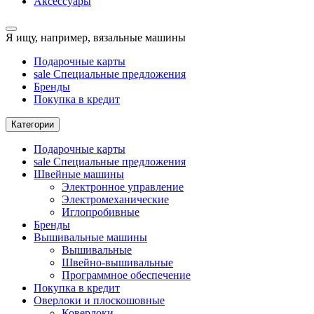
Аксессуары
Я ищу, например,
вязальные машины
Подарочные карты
sale
Специальные предложения
Бренды
Покупка в кредит
Категории
Подарочные карты
sale
Специальные предложения
Швейные машины
Электронное управление
Электромеханические
Иглопробивные
Бренды
Вышивальные машины
Вышивальные
Швейно-вышивальные
Программное обеспечение
Покупка в кредит
Оверлоки и плоскошовные
Коверлоки