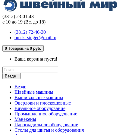
(3812) 23-01-48
с 10 до 19 (Вс. до 18)
(3812) 72-46-30
omsk_singer@mail.ru
0
Tоваров,
на
0 руб.
Ваша корзина пуста!
Везде
Везде
Швейные машины
Вышивальные машины
Оверлоки и плоскошовные
Вязальное оборудование
Промышленное оборудование
Манекены
Парогладильное оборудование
Столы для шитья и оборудования