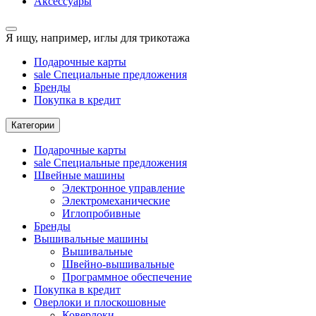
Аксессуары
Я ищу, например,
иглы для трикотажа
Подарочные карты
sale
Специальные предложения
Бренды
Покупка в кредит
Категории
Подарочные карты
sale
Специальные предложения
Швейные машины
Электронное управление
Электромеханические
Иглопробивные
Бренды
Вышивальные машины
Вышивальные
Швейно-вышивальные
Программное обеспечение
Покупка в кредит
Оверлоки и плоскошовные
Коверлоки