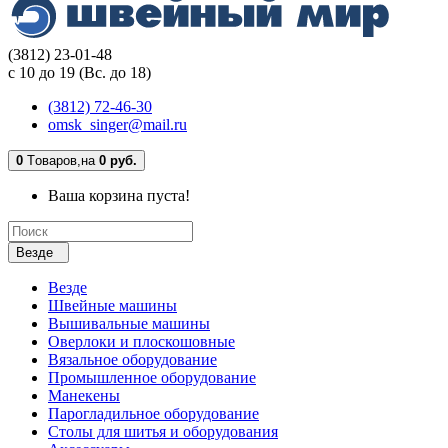
(3812) 23-01-48
с 10 до 19 (Вс. до 18)
(3812) 72-46-30
omsk_singer@mail.ru
0
Tоваров,
на
0 руб.
Ваша корзина пуста!
Везде
Везде
Швейные машины
Вышивальные машины
Оверлоки и плоскошовные
Вязальное оборудование
Промышленное оборудование
Манекены
Парогладильное оборудование
Столы для шитья и оборудования