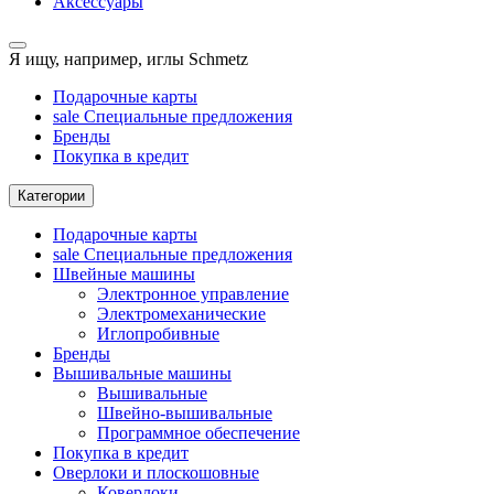
Аксессуары
Я ищу, например,
иглы Schmetz
Подарочные карты
sale
Специальные предложения
Бренды
Покупка в кредит
Категории
Подарочные карты
sale
Специальные предложения
Швейные машины
Электронное управление
Электромеханические
Иглопробивные
Бренды
Вышивальные машины
Вышивальные
Швейно-вышивальные
Программное обеспечение
Покупка в кредит
Оверлоки и плоскошовные
Коверлоки