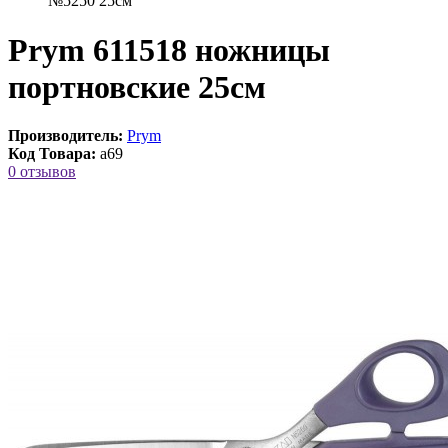
№5250 25см
Prym 611518 ножницы
портновские 25см
Производитель:
Prym
Код Товара:
a69
0 отзывов