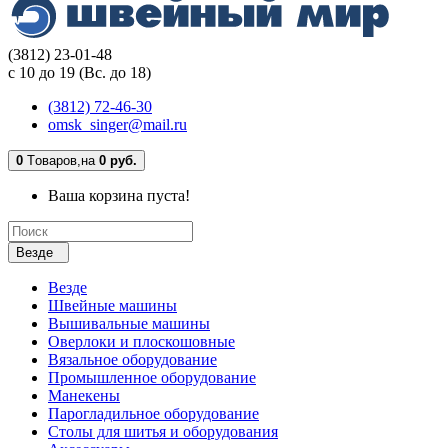
(3812) 23-01-48
с 10 до 19 (Вс. до 18)
(3812) 72-46-30
omsk_singer@mail.ru
0
Tоваров,
на
0 руб.
Ваша корзина пуста!
Везде
Везде
Швейные машины
Вышивальные машины
Оверлоки и плоскошовные
Вязальное оборудование
Промышленное оборудование
Манекены
Парогладильное оборудование
Столы для шитья и оборудования