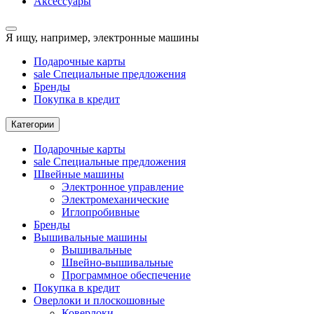
Аксессуары
Я ищу, например,
электронные машины
Подарочные карты
sale
Специальные предложения
Бренды
Покупка в кредит
Категории
Подарочные карты
sale
Специальные предложения
Швейные машины
Электронное управление
Электромеханические
Иглопробивные
Бренды
Вышивальные машины
Вышивальные
Швейно-вышивальные
Программное обеспечение
Покупка в кредит
Оверлоки и плоскошовные
Коверлоки