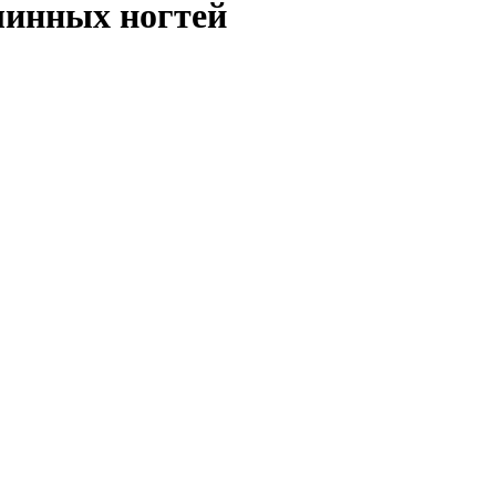
линных ногтей