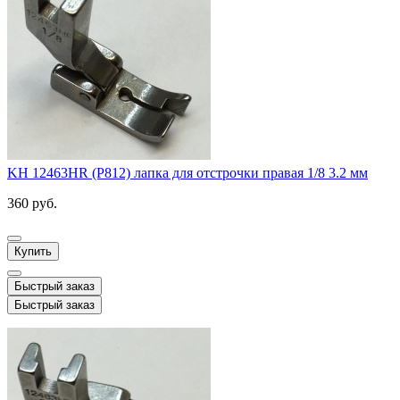
KH 12463HR (P812) лапка для отстрочки правая 1/8 3.2 мм
360 руб.
Купить
Быстрый заказ
Быстрый заказ