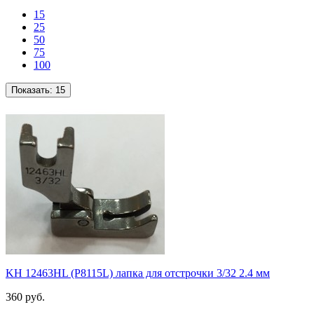
15
25
50
75
100
Показать:
15
KH 12463HL (P8115L) лапка для отстрочки 3/32 2.4 мм
360 руб.