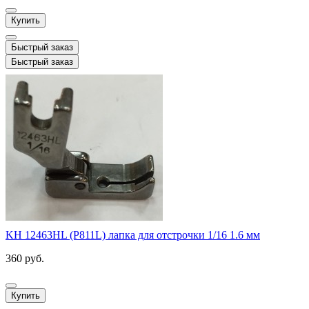
Купить
Быстрый заказ
Быстрый заказ
KH 12463HL (P811L) лапка для отстрочки 1/16 1.6 мм
360 руб.
Купить