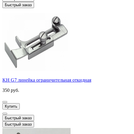
Быстрый заказ
KH G7 линейка ограничительная откидная
350 руб.
Купить
Быстрый заказ
Быстрый заказ