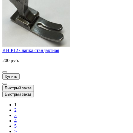
KH P127 лапка стандартная
200 руб.
Купить
Быстрый заказ
Быстрый заказ
1
2
3
4
5
>