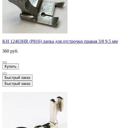
KH 12463HR (P816) лапка для отстрочки правая 3/8 9.5 мм
360 руб.
Купить
Быстрый заказ
Быстрый заказ