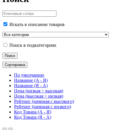
Искать в описании товаров
Поиск в подкатегориях
Сортировка
По умолчанию
Название (А - Я)
Название (Я - А)
Цена (низкая > высокая)
Цена (высокая > низкая)
Рейтинг (начиная с высокого)
Рейтинг (начиная с низкого)
Код Товара (А - Я)
Код Товара (Я - А)