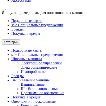
Аксессуары
Я ищу, например,
иглы для плоскошовных машин
Подарочные карты
sale
Специальные предложения
Бренды
Покупка в кредит
Категории
Подарочные карты
sale
Специальные предложения
Швейные машины
Электронное управление
Электромеханические
Иглопробивные
Бренды
Вышивальные машины
Вышивальные
Швейно-вышивальные
Программное обеспечение
Покупка в кредит
Оверлоки и плоскошовные
Коверлоки