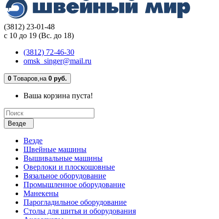
(3812) 23-01-48
с 10 до 19 (Вс. до 18)
(3812) 72-46-30
omsk_singer@mail.ru
0
Tоваров,
на
0 руб.
Ваша корзина пуста!
Везде
Везде
Швейные машины
Вышивальные машины
Оверлоки и плоскошовные
Вязальное оборудование
Промышленное оборудование
Манекены
Парогладильное оборудование
Столы для шитья и оборудования