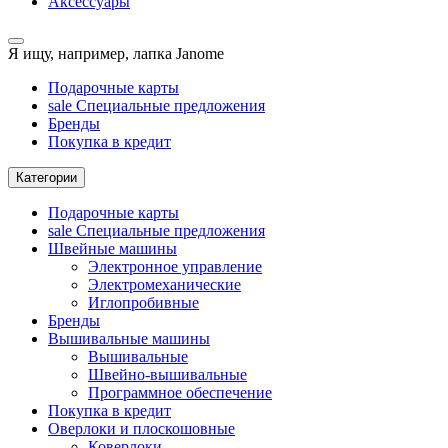
Аксессуары
Я ищу, например,
лапка Janome
Подарочные карты
sale
Специальные предложения
Бренды
Покупка в кредит
Категории
Подарочные карты
sale
Специальные предложения
Швейные машины
Электронное управление
Электромеханические
Иглопробивные
Бренды
Вышивальные машины
Вышивальные
Швейно-вышивальные
Программное обеспечение
Покупка в кредит
Оверлоки и плоскошовные
Коверлоки