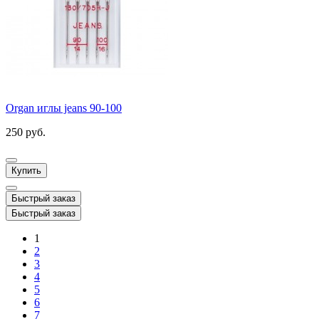
Organ иглы jeans 90-100
250 руб.
Купить
Быстрый заказ
Быстрый заказ
1
2
3
4
5
6
7