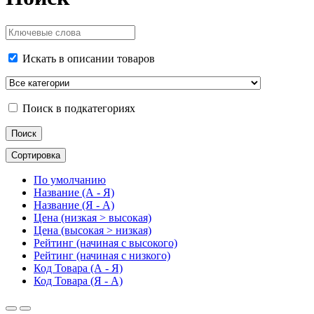
Искать в описании товаров
Поиск в подкатегориях
Сортировка
По умолчанию
Название (А - Я)
Название (Я - А)
Цена (низкая > высокая)
Цена (высокая > низкая)
Рейтинг (начиная с высокого)
Рейтинг (начиная с низкого)
Код Товара (А - Я)
Код Товара (Я - А)