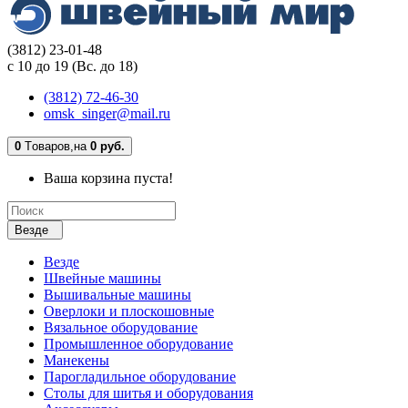
(3812) 23-01-48
с 10 до 19 (Вс. до 18)
(3812) 72-46-30
omsk_singer@mail.ru
0
Tоваров,
на
0 руб.
Ваша корзина пуста!
Везде
Везде
Швейные машины
Вышивальные машины
Оверлоки и плоскошовные
Вязальное оборудование
Промышленное оборудование
Манекены
Парогладильное оборудование
Столы для шитья и оборудования