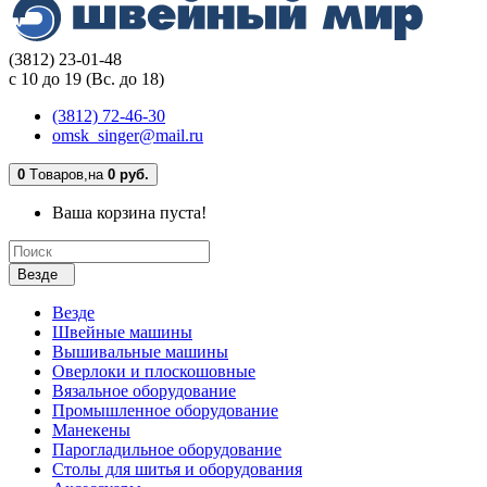
(3812) 23-01-48
с 10 до 19 (Вс. до 18)
(3812) 72-46-30
omsk_singer@mail.ru
0
Tоваров,
на
0 руб.
Ваша корзина пуста!
Везде
Везде
Швейные машины
Вышивальные машины
Оверлоки и плоскошовные
Вязальное оборудование
Промышленное оборудование
Манекены
Парогладильное оборудование
Столы для шитья и оборудования