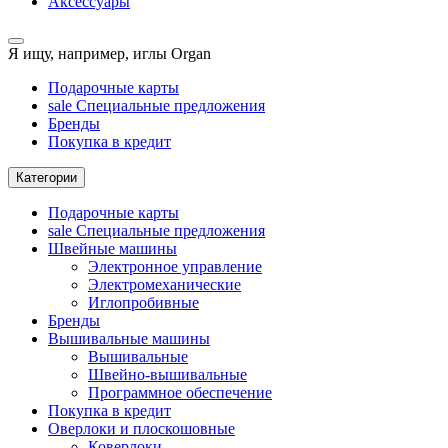
Аксессуары
Я ищу, например,
иглы Organ
Подарочные карты
sale
Специальные предложения
Бренды
Покупка в кредит
Категории
Подарочные карты
sale
Специальные предложения
Швейные машины
Электронное управление
Электромеханические
Иглопробивные
Бренды
Вышивальные машины
Вышивальные
Швейно-вышивальные
Программное обеспечение
Покупка в кредит
Оверлоки и плоскошовные
Коверлоки