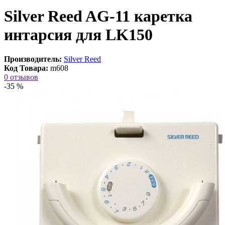
Silver Reed AG-11 каретка
интарсия для LK150
Производитель:
Silver Reed
Код Товара:
m608
0 отзывов
-35 %