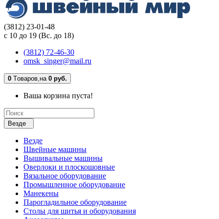
(3812) 23-01-48
с 10 до 19 (Вс. до 18)
(3812) 72-46-30
omsk_singer@mail.ru
0
Tоваров,
на
0 руб.
Ваша корзина пуста!
Везде
Везде
Швейные машины
Вышивальные машины
Оверлоки и плоскошовные
Вязальное оборудование
Промышленное оборудование
Манекены
Парогладильное оборудование
Столы для шитья и оборудования