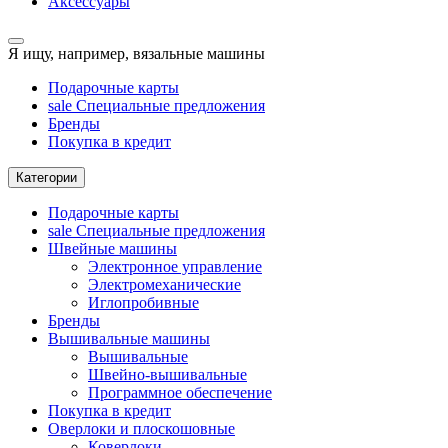
Аксессуары
Я ищу, например,
вязальные машины
Подарочные карты
sale
Специальные предложения
Бренды
Покупка в кредит
Категории
Подарочные карты
sale
Специальные предложения
Швейные машины
Электронное управление
Электромеханические
Иглопробивные
Бренды
Вышивальные машины
Вышивальные
Швейно-вышивальные
Программное обеспечение
Покупка в кредит
Оверлоки и плоскошовные
Коверлоки