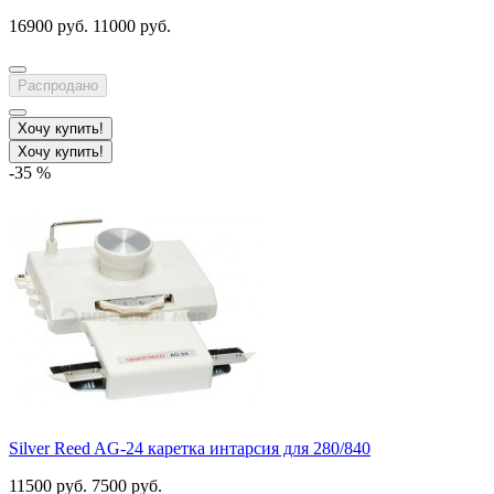
16900 руб.
11000 руб.
Распродано
Хочу купить!
Хочу купить!
-35 %
Silver Reed AG-24 каретка интарсия для 280/840
11500 руб.
7500 руб.