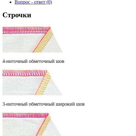
Вопрос - ответ (0)
Строчки
4-ниточный обметочный шов
3-ниточный обметочный широкий шов