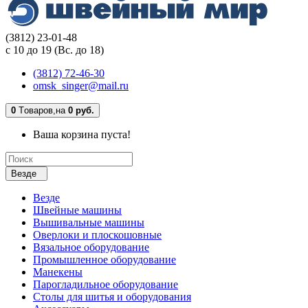
(3812) 23-01-48
с 10 до 19 (Вс. до 18)
(3812) 72-46-30
omsk_singer@mail.ru
0
Tоваров,
на
0 руб.
Ваша корзина пуста!
Везде
Везде
Швейные машины
Вышивальные машины
Оверлоки и плоскошовные
Вязальное оборудование
Промышленное оборудование
Манекены
Парогладильное оборудование
Столы для шитья и оборудования