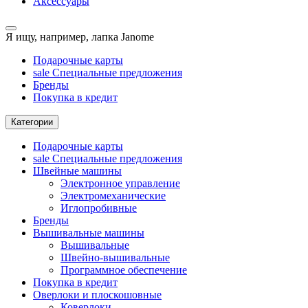
Аксессуары
Я ищу, например,
лапка Janome
Подарочные карты
sale
Специальные предложения
Бренды
Покупка в кредит
Категории
Подарочные карты
sale
Специальные предложения
Швейные машины
Электронное управление
Электромеханические
Иглопробивные
Бренды
Вышивальные машины
Вышивальные
Швейно-вышивальные
Программное обеспечение
Покупка в кредит
Оверлоки и плоскошовные
Коверлоки