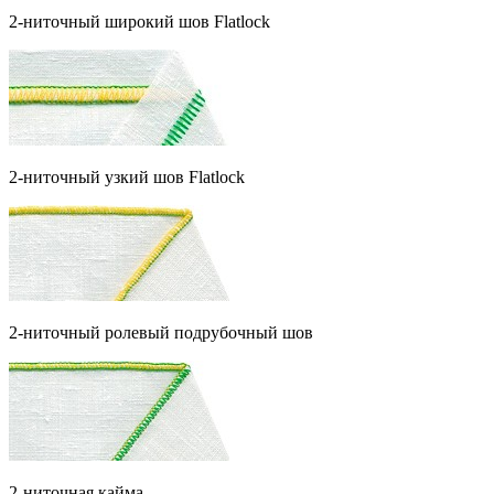
2-ниточный широкий шов Flatlock
2-ниточный узкий шов Flatlock
2-ниточный ролевый подрубочный шов
2-ниточная кайма