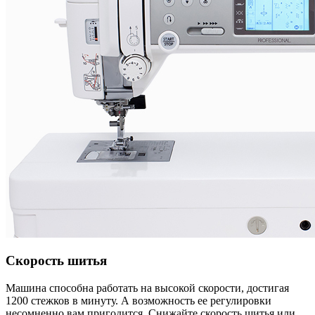
Скорость шитья
Машина способна работать на высокой скорости, достигая
1200 стежков в минуту. А возможность ее регулировки
несомненно вам пригодится. Снижайте скорость шитья или