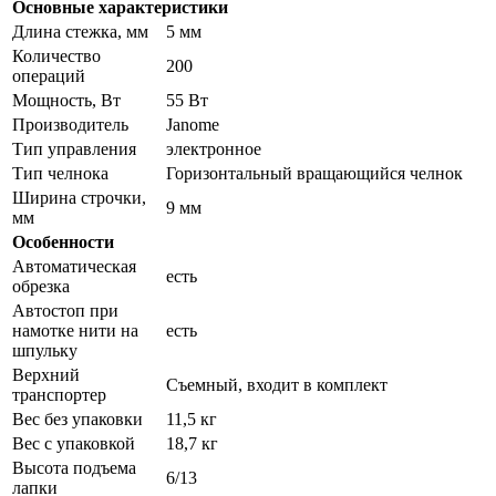
Основные характеристики
Длина стежка, мм
5 мм
Количество
200
операций
Мощность, Вт
55 Вт
Производитель
Janome
Тип управления
электронное
Тип челнока
Горизонтальный вращающийся челнок
Ширина строчки,
9 мм
мм
Особенности
Автоматическая
есть
обрезка
Автостоп при
намотке нити на
есть
шпульку
Верхний
Съемный, входит в комплект
транспортер
Вес без упаковки
11,5 кг
Вес с упаковкой
18,7 кг
Высота подъема
6/13
лапки