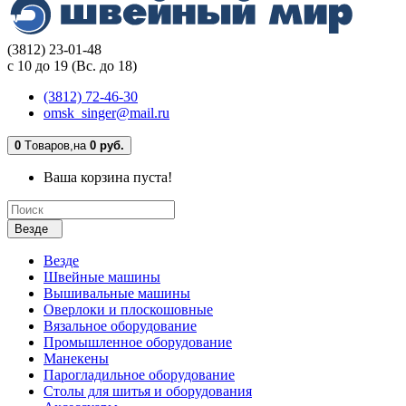
(3812) 23-01-48
с 10 до 19 (Вс. до 18)
(3812) 72-46-30
omsk_singer@mail.ru
0
Tоваров,
на
0 руб.
Ваша корзина пуста!
Везде
Везде
Швейные машины
Вышивальные машины
Оверлоки и плоскошовные
Вязальное оборудование
Промышленное оборудование
Манекены
Парогладильное оборудование
Столы для шитья и оборудования