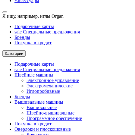
Аксессуары
Я ищу, например,
иглы Organ
Подарочные карты
sale
Специальные предложения
Бренды
Покупка в кредит
Категории
Подарочные карты
sale
Специальные предложения
Швейные машины
Электронное управление
Электромеханические
Иглопробивные
Бренды
Вышивальные машины
Вышивальные
Швейно-вышивальные
Программное обеспечение
Покупка в кредит
Оверлоки и плоскошовные
Коверлоки