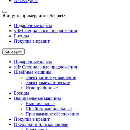
Аксессуары
Я ищу, например,
иглы Schmetz
Подарочные карты
sale
Специальные предложения
Бренды
Покупка в кредит
Категории
Подарочные карты
sale
Специальные предложения
Швейные машины
Электронное управление
Электромеханические
Иглопробивные
Бренды
Вышивальные машины
Вышивальные
Швейно-вышивальные
Программное обеспечение
Покупка в кредит
Оверлоки и плоскошовные
Коверлоки