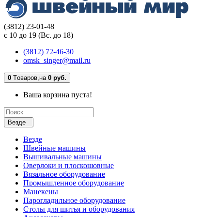
(3812) 23-01-48
с 10 до 19 (Вс. до 18)
(3812) 72-46-30
omsk_singer@mail.ru
0
Tоваров,
на
0 руб.
Ваша корзина пуста!
Везде
Везде
Швейные машины
Вышивальные машины
Оверлоки и плоскошовные
Вязальное оборудование
Промышленное оборудование
Манекены
Парогладильное оборудование
Столы для шитья и оборудования