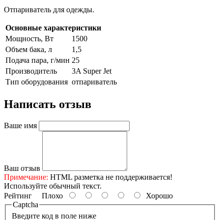
Отпариватель для одежды.
Основные характеристики
Мощность, Вт
1500
Объем бака, л
1,5
Подача пара, г/мин
25
Производитель
3A Super Jet
Тип оборудования
отпариватель
Написать отзыв
Ваше имя
Ваш отзыв
Примечание:
HTML разметка не поддерживается!
Используйте обычный текст.
Рейтинг
Плохо
Хорошо
Captcha
Введите код в поле ниже