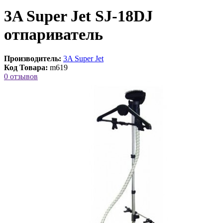
3A Super Jet SJ-18DJ
отпариватель
Производитель:
3A Super Jet
Код Товара:
m619
0 отзывов