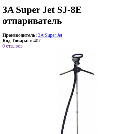
3A Super Jet SJ-8E
отпариватель
Производитель:
3A Super Jet
Код Товара:
m407
0 отзывов