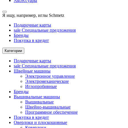
Аксессуары
Я ищу, например,
иглы Schmetz
Подарочные карты
sale
Специальные предложения
Бренды
Покупка в кредит
Категории
Подарочные карты
sale
Специальные предложения
Швейные машины
Электронное управление
Электромеханические
Иглопробивные
Бренды
Вышивальные машины
Вышивальные
Швейно-вышивальные
Программное обеспечение
Покупка в кредит
Оверлоки и плоскошовные
Коверлоки