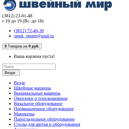
(3812) 23-01-48
с 10 до 19 (Вс. до 18)
(3812) 72-46-30
omsk_singer@mail.ru
0
Tоваров,
на
0 руб.
Ваша корзина пуста!
Везде
Везде
Швейные машины
Вышивальные машины
Оверлоки и плоскошовные
Вязальное оборудование
Промышленное оборудование
Манекены
Парогладильное оборудование
Столы для шитья и оборудования