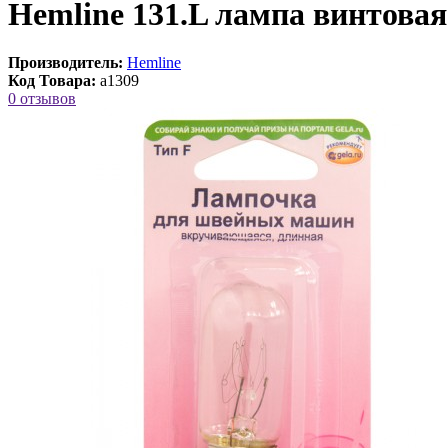
Hemline 131.L лампа винтовая
Производитель:
Hemline
Код Товара:
a1309
0 отзывов