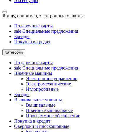
Аксессуары
Я ищу, например,
электронные машины
Подарочные карты
sale
Специальные предложения
Бренды
Покупка в кредит
Категории
Подарочные карты
sale
Специальные предложения
Швейные машины
Электронное управление
Электромеханические
Иглопробивные
Бренды
Вышивальные машины
Вышивальные
Швейно-вышивальные
Программное обеспечение
Покупка в кредит
Оверлоки и плоскошовные
Коверлоки