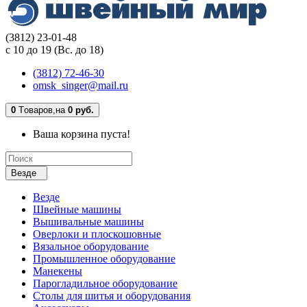
(3812) 23-01-48
с 10 до 19 (Вс. до 18)
(3812) 72-46-30
omsk_singer@mail.ru
0
Tоваров,
на
0 руб.
Ваша корзина пуста!
Везде
Везде
Швейные машины
Вышивальные машины
Оверлоки и плоскошовные
Вязальное оборудование
Промышленное оборудование
Манекены
Парогладильное оборудование
Столы для шитья и оборудования