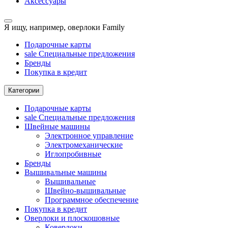
Аксессуары
Я ищу, например,
оверлоки Family
Подарочные карты
sale
Специальные предложения
Бренды
Покупка в кредит
Категории
Подарочные карты
sale
Специальные предложения
Швейные машины
Электронное управление
Электромеханические
Иглопробивные
Бренды
Вышивальные машины
Вышивальные
Швейно-вышивальные
Программное обеспечение
Покупка в кредит
Оверлоки и плоскошовные
Коверлоки