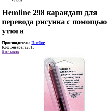
утюга
Hemline 298 карандаш для
перевода рисунка с помощью
утюга
Производитель:
Hemline
Код Товара:
a2813
0 отзывов