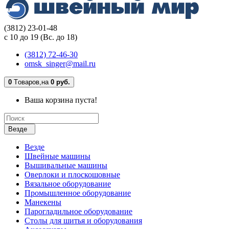
(3812) 23-01-48
с 10 до 19 (Вс. до 18)
(3812) 72-46-30
omsk_singer@mail.ru
0
Tоваров,
на
0 руб.
Ваша корзина пуста!
Везде
Везде
Швейные машины
Вышивальные машины
Оверлоки и плоскошовные
Вязальное оборудование
Промышленное оборудование
Манекены
Парогладильное оборудование
Столы для шитья и оборудования