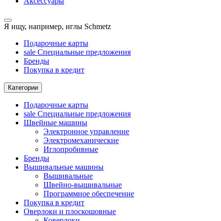
Аксессуары
Я ищу, например,
иглы Schmetz
Подарочные карты
sale
Специальные предложения
Бренды
Покупка в кредит
Категории
Подарочные карты
sale
Специальные предложения
Швейные машины
Электронное управление
Электромеханические
Иглопробивные
Бренды
Вышивальные машины
Вышивальные
Швейно-вышивальные
Программное обеспечение
Покупка в кредит
Оверлоки и плоскошовные
Коверлоки