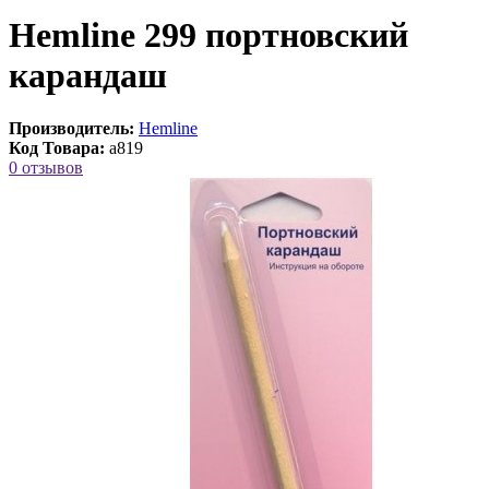
Hemline 299 портновский
карандаш
Производитель:
Hemline
Код Товара:
a819
0 отзывов