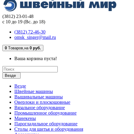
(3812) 23-01-48
с 10 до 19 (Вс. до 18)
(3812) 72-46-30
omsk_singer@mail.ru
0
Tоваров,
на
0 руб.
Ваша корзина пуста!
Везде
Везде
Швейные машины
Вышивальные машины
Оверлоки и плоскошовные
Вязальное оборудование
Промышленное оборудование
Манекены
Парогладильное оборудование
Столы для шитья и оборудования