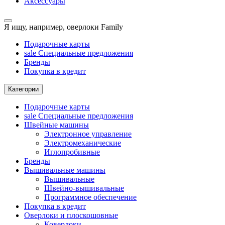
Аксессуары
Я ищу, например,
оверлоки Family
Подарочные карты
sale
Специальные предложения
Бренды
Покупка в кредит
Категории
Подарочные карты
sale
Специальные предложения
Швейные машины
Электронное управление
Электромеханические
Иглопробивные
Бренды
Вышивальные машины
Вышивальные
Швейно-вышивальные
Программное обеспечение
Покупка в кредит
Оверлоки и плоскошовные
Коверлоки