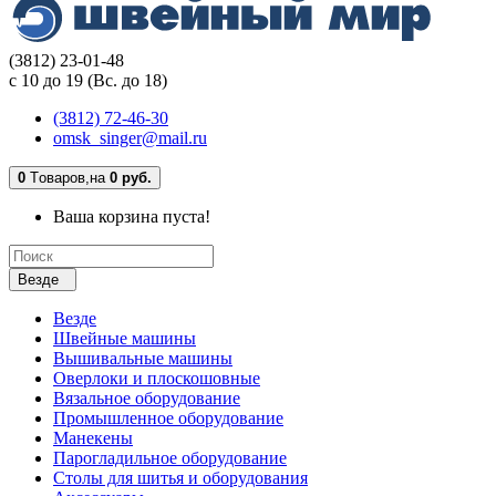
(3812) 23-01-48
с 10 до 19 (Вс. до 18)
(3812) 72-46-30
omsk_singer@mail.ru
0
Tоваров,
на
0 руб.
Ваша корзина пуста!
Везде
Везде
Швейные машины
Вышивальные машины
Оверлоки и плоскошовные
Вязальное оборудование
Промышленное оборудование
Манекены
Парогладильное оборудование
Столы для шитья и оборудования