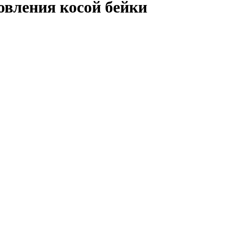
овления косой бейки