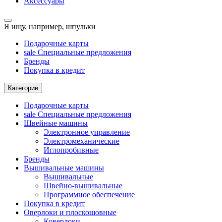
Аксессуары
Я ищу, например,
шпульки
Подарочные карты
sale
Специальные предложения
Бренды
Покупка в кредит
Категории
Подарочные карты
sale
Специальные предложения
Швейные машины
Электронное управление
Электромеханические
Иглопробивные
Бренды
Вышивальные машины
Вышивальные
Швейно-вышивальные
Программное обеспечение
Покупка в кредит
Оверлоки и плоскошовные
Коверлоки