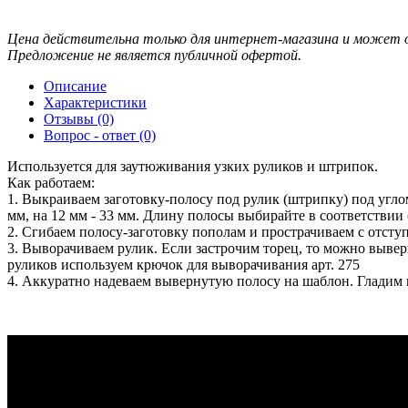
Цена действительна только для интернет-магазина и может о
Предложение не является публичной офертой.
Описание
Характеристики
Отзывы (0)
Вопрос - ответ (0)
Используется для заутюживания узких руликов и штрипок.
Как работаем:
1. Выкраиваем заготовку-полосу под рулик (штрипку) под углом
мм, на 12 мм - 33 мм. Длину полосы выбирайте в соответствии 
2. Сгибаем полосу-заготовку пополам и прострачиваем с отступ
3. Выворачиваем рулик. Если застрочим торец, то можно вывер
руликов используем крючок для выворачивания арт. 275
4. Аккуратно надеваем вывернутую полосу на шаблон. Гладим н