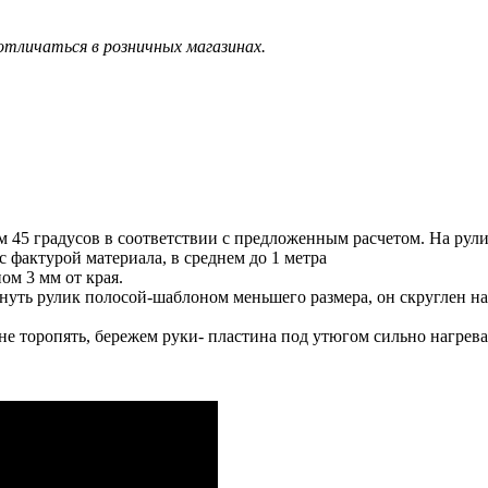
тличаться в розничных магазинах.
 45 градусов в соответствии с предложенным расчетом. На рулик 
с фактурой материала, в среднем до 1 метра
ом 3 мм от края.
нуть рулик полосой-шаблоном меньшего размера, он скруглен на
е торопять, бережем руки- пластина под утюгом сильно нагрева