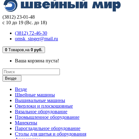
(3812) 23-01-48
с 10 до 19 (Вс. до 18)
(3812) 72-46-30
omsk_singer@mail.ru
0
Tоваров,
на
0 руб.
Ваша корзина пуста!
Везде
Везде
Швейные машины
Вышивальные машины
Оверлоки и плоскошовные
Вязальное оборудование
Промышленное оборудование
Манекены
Парогладильное оборудование
Столы для шитья и оборудования