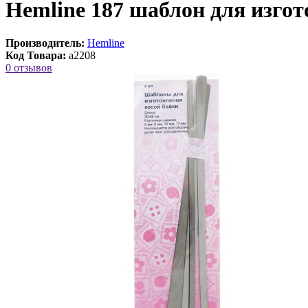
Hemline 187 шаблон для изгот
Производитель:
Hemline
Код Товара:
a2208
0 отзывов