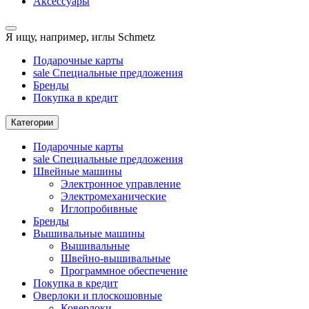
Аксессуары
Я ищу, например,
иглы Schmetz
Подарочные карты
sale
Специальные предложения
Бренды
Покупка в кредит
Категории
Подарочные карты
sale
Специальные предложения
Швейные машины
Электронное управление
Электромеханические
Иглопробивные
Бренды
Вышивальные машины
Вышивальные
Швейно-вышивальные
Программное обеспечение
Покупка в кредит
Оверлоки и плоскошовные
Коверлоки