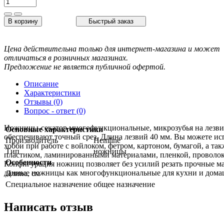
В корзину
Быстрый заказ
Цена действительна только для интернет-магазина и может
отличаться в розничных магазинах.
Предложение не является публичной офертой.
Описание
Характеристики
Отзывы (0)
Вопрос - ответ (0)
Ножницы-секатор многофункциональные, микрозубья на лезви
Основные характеристики
обеспечивают точный срез. Длина лезвий 40 мм. Вы можете ис
Производитель
Hemline
хобби при работе с войлоком, фетром, картоном, бумагой, а та
Тип
ножницы
пластиком, ламинированными материалами, пленкой, проволок
Особенности
Конфигурация ножниц позволяет без усилий резать прочные м
данные ножницы как многофункциональные для кухни и домаш
Длина, см
Специальное назначение
общее назначение
Написать отзыв