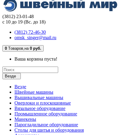
(3812) 23-01-48
с 10 до 19 (Вс. до 18)
(3812) 72-46-30
omsk_singer@mail.ru
0
Tоваров,
на
0 руб.
Ваша корзина пуста!
Везде
Везде
Швейные машины
Вышивальные машины
Оверлоки и плоскошовные
Вязальное оборудование
Промышленное оборудование
Манекены
Парогладильное оборудование
Столы для шитья и оборудования