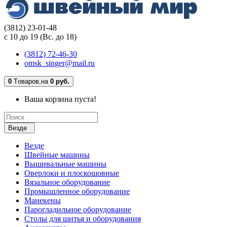
(3812) 23-01-48
с 10 до 19 (Вс. до 18)
(3812) 72-46-30
omsk_singer@mail.ru
0
Tоваров,
на
0 руб.
Ваша корзина пуста!
Везде
Везде
Швейные машины
Вышивальные машины
Оверлоки и плоскошовные
Вязальное оборудование
Промышленное оборудование
Манекены
Парогладильное оборудование
Столы для шитья и оборудования