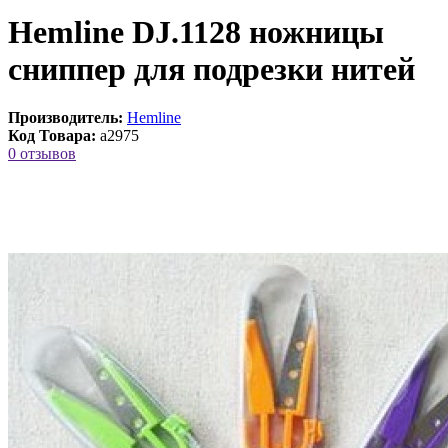
Hemline DJ.1128 ножницы
сниппер для подрезки нитей
Производитель:
Hemline
Код Товара:
a2975
0 отзывов