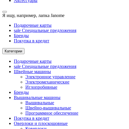
Аксессуары
Я ищу, например,
лапка Janome
Подарочные карты
sale
Специальные предложения
Бренды
Покупка в кредит
Категории
Подарочные карты
sale
Специальные предложения
Швейные машины
Электронное управление
Электромеханические
Иглопробивные
Бренды
Вышивальные машины
Вышивальные
Швейно-вышивальные
Программное обеспечение
Покупка в кредит
Оверлоки и плоскошовные
Коверлоки