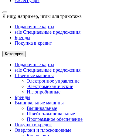
Аксессуары
Я ищу, например,
иглы для трикотажа
Подарочные карты
sale
Специальные предложения
Бренды
Покупка в кредит
Категории
Подарочные карты
sale
Специальные предложения
Швейные машины
Электронное управление
Электромеханические
Иглопробивные
Бренды
Вышивальные машины
Вышивальные
Швейно-вышивальные
Программное обеспечение
Покупка в кредит
Оверлоки и плоскошовные
Коверлоки