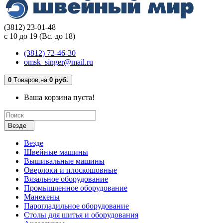
(3812) 23-01-48
с 10 до 19 (Вс. до 18)
(3812) 72-46-30
omsk_singer@mail.ru
0
Tоваров,
на
0 руб.
Ваша корзина пуста!
Везде
Везде
Швейные машины
Вышивальные машины
Оверлоки и плоскошовные
Вязальное оборудование
Промышленное оборудование
Манекены
Парогладильное оборудование
Столы для шитья и оборудования