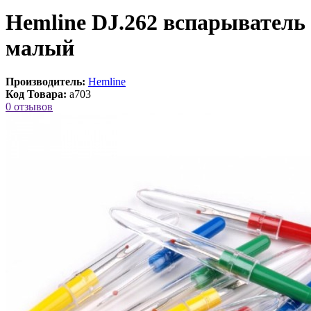
Hemline DJ.262 вспарыватель
малый
Производитель:
Hemline
Код Товара:
a703
0 отзывов