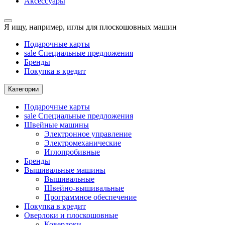
Аксессуары
Я ищу, например,
иглы для плоскошовных машин
Подарочные карты
sale
Специальные предложения
Бренды
Покупка в кредит
Категории
Подарочные карты
sale
Специальные предложения
Швейные машины
Электронное управление
Электромеханические
Иглопробивные
Бренды
Вышивальные машины
Вышивальные
Швейно-вышивальные
Программное обеспечение
Покупка в кредит
Оверлоки и плоскошовные
Коверлоки