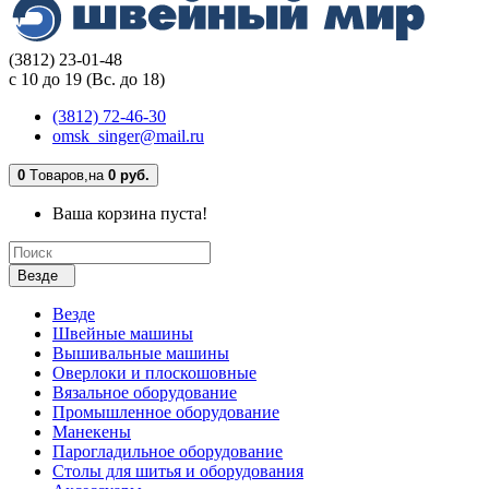
(3812) 23-01-48
с 10 до 19 (Вс. до 18)
(3812) 72-46-30
omsk_singer@mail.ru
0
Tоваров,
на
0 руб.
Ваша корзина пуста!
Везде
Везде
Швейные машины
Вышивальные машины
Оверлоки и плоскошовные
Вязальное оборудование
Промышленное оборудование
Манекены
Парогладильное оборудование
Столы для шитья и оборудования