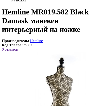
на ножке
Hemline MR019.582 Black
Damask манекен
интерьерный на ножке
Производитель:
Hemline
Код Товара:
m607
0 отзывов