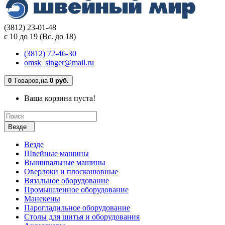
(3812) 23-01-48
с 10 до 19 (Вс. до 18)
(3812) 72-46-30
omsk_singer@mail.ru
0
Tоваров,
на
0 руб.
Ваша корзина пуста!
Везде
Везде
Швейные машины
Вышивальные машины
Оверлоки и плоскошовные
Вязальное оборудование
Промышленное оборудование
Манекены
Парогладильное оборудование
Столы для шитья и оборудования