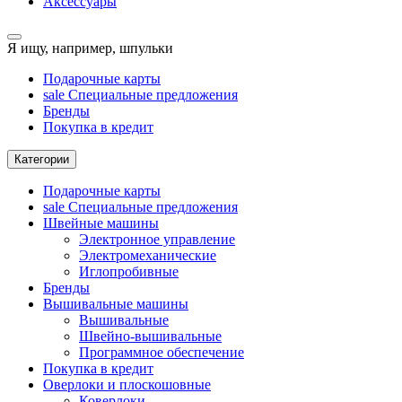
Аксессуары
Я ищу, например,
шпульки
Подарочные карты
sale
Специальные предложения
Бренды
Покупка в кредит
Категории
Подарочные карты
sale
Специальные предложения
Швейные машины
Электронное управление
Электромеханические
Иглопробивные
Бренды
Вышивальные машины
Вышивальные
Швейно-вышивальные
Программное обеспечение
Покупка в кредит
Оверлоки и плоскошовные
Коверлоки