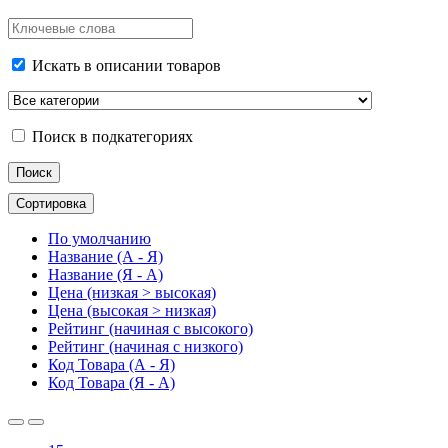
Искать в описании товаров
Поиск в подкатегориях
Сортировка
По умолчанию
Название (А - Я)
Название (Я - А)
Цена (низкая > высокая)
Цена (высокая > низкая)
Рейтинг (начиная с высокого)
Рейтинг (начиная с низкого)
Код Товара (А - Я)
Код Товара (Я - А)