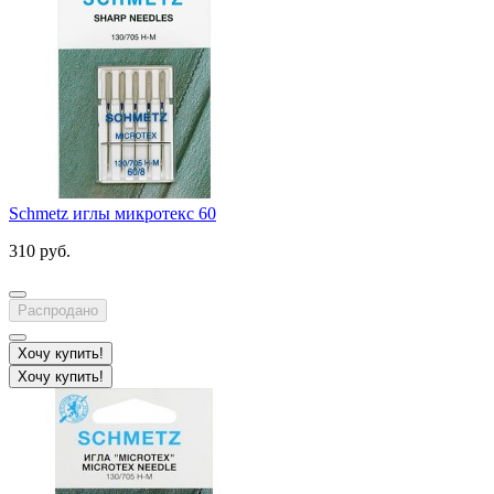
Schmetz иглы микротекс 60
310 руб.
Распродано
Хочу купить!
Хочу купить!