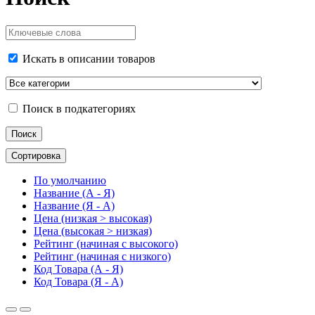
Искать в описании товаров
Поиск в подкатегориях
Сортировка
По умолчанию
Название (А - Я)
Название (Я - А)
Цена (низкая > высокая)
Цена (высокая > низкая)
Рейтинг (начиная с высокого)
Рейтинг (начиная с низкого)
Код Товара (А - Я)
Код Товара (Я - А)