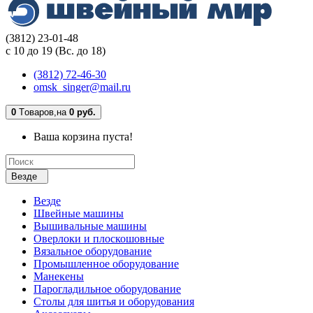
(3812) 23-01-48
с 10 до 19 (Вс. до 18)
(3812) 72-46-30
omsk_singer@mail.ru
0
Tоваров,
на
0 руб.
Ваша корзина пуста!
Везде
Везде
Швейные машины
Вышивальные машины
Оверлоки и плоскошовные
Вязальное оборудование
Промышленное оборудование
Манекены
Парогладильное оборудование
Столы для шитья и оборудования