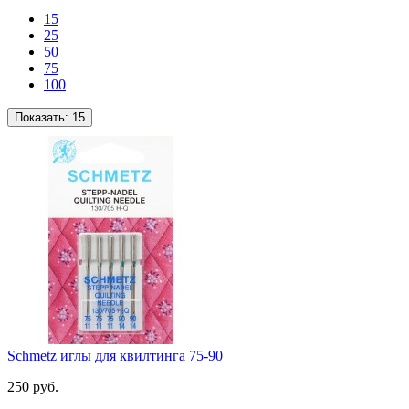
15
25
50
75
100
Показать:
15
Schmetz иглы для квилтинга 75-90
250 руб.