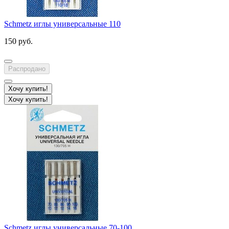
Schmetz иглы универсальные 110
150 руб.
Распродано
Хочу купить!
Хочу купить!
Schmetz иглы универсальные 70-100