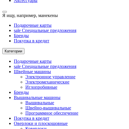
Аксессуары
Я ищу, например,
манекены
Подарочные карты
sale
Специальные предложения
Бренды
Покупка в кредит
Категории
Подарочные карты
sale
Специальные предложения
Швейные машины
Электронное управление
Электромеханические
Иглопробивные
Бренды
Вышивальные машины
Вышивальные
Швейно-вышивальные
Программное обеспечение
Покупка в кредит
Оверлоки и плоскошовные
Коверлоки