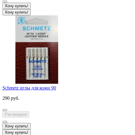
Хочу купить!
Хочу купить!
Schmetz иглы для кожи 90
290 руб.
Распродано
Хочу купить!
Хочу купить!