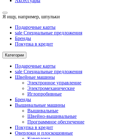
Аксессуары
Я ищу, например,
шпульки
Подарочные карты
sale
Специальные предложения
Бренды
Покупка в кредит
Категории
Подарочные карты
sale
Специальные предложения
Швейные машины
Электронное управление
Электромеханические
Иглопробивные
Бренды
Вышивальные машины
Вышивальные
Швейно-вышивальные
Программное обеспечение
Покупка в кредит
Оверлоки и плоскошовные
Коверлоки