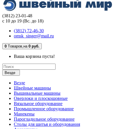
(3812) 23-01-48
с 10 до 19 (Вс. до 18)
(3812) 72-46-30
omsk_singer@mail.ru
0
Tоваров,
на
0 руб.
Ваша корзина пуста!
Везде
Везде
Швейные машины
Вышивальные машины
Оверлоки и плоскошовные
Вязальное оборудование
Промышленное оборудование
Манекены
Парогладильное оборудование
Столы для шитья и оборудования