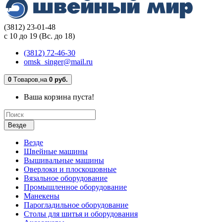
(3812) 23-01-48
с 10 до 19 (Вс. до 18)
(3812) 72-46-30
omsk_singer@mail.ru
0
Tоваров,
на
0 руб.
Ваша корзина пуста!
Везде
Везде
Швейные машины
Вышивальные машины
Оверлоки и плоскошовные
Вязальное оборудование
Промышленное оборудование
Манекены
Парогладильное оборудование
Столы для шитья и оборудования