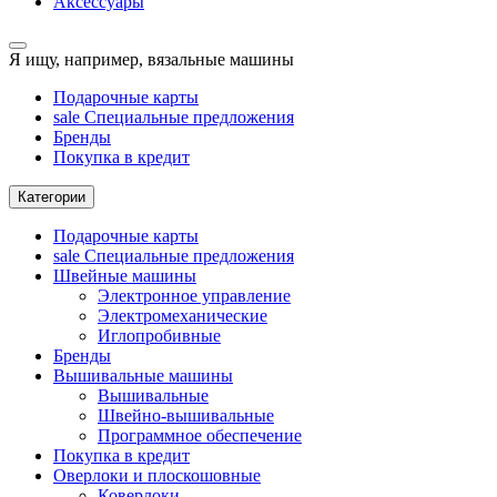
Аксессуары
Я ищу, например,
вязальные машины
Подарочные карты
sale
Специальные предложения
Бренды
Покупка в кредит
Категории
Подарочные карты
sale
Специальные предложения
Швейные машины
Электронное управление
Электромеханические
Иглопробивные
Бренды
Вышивальные машины
Вышивальные
Швейно-вышивальные
Программное обеспечение
Покупка в кредит
Оверлоки и плоскошовные
Коверлоки