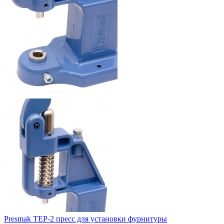
Presmak TEP-2 пресс для установки фурнитуры