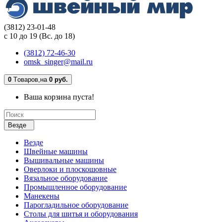
(3812) 23-01-48
с 10 до 19 (Вс. до 18)
(3812) 72-46-30
omsk_singer@mail.ru
0
Tоваров,
на
0 руб.
Ваша корзина пуста!
Везде
Везде
Швейные машины
Вышивальные машины
Оверлоки и плоскошовные
Вязальное оборудование
Промышленное оборудование
Манекены
Парогладильное оборудование
Столы для шитья и оборудования