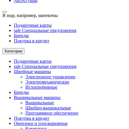
Аксессуары
Я ищу, например,
манекены
Подарочные карты
sale
Специальные предложения
Бренды
Покупка в кредит
Категории
Подарочные карты
sale
Специальные предложения
Швейные машины
Электронное управление
Электромеханические
Иглопробивные
Бренды
Вышивальные машины
Вышивальные
Швейно-вышивальные
Программное обеспечение
Покупка в кредит
Оверлоки и плоскошовные
Коверлоки