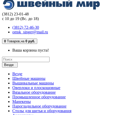
(3812) 23-01-48
с 10 до 19 (Вс. до 18)
(3812) 72-46-30
omsk_singer@mail.ru
0
Tоваров,
на
0 руб.
Ваша корзина пуста!
Везде
Везде
Швейные машины
Вышивальные машины
Оверлоки и плоскошовные
Вязальное оборудование
Промышленное оборудование
Манекены
Парогладильное оборудование
Столы для шитья и оборудования