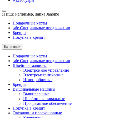
Аксессуары
Я ищу, например,
лапка Janome
Подарочные карты
sale
Специальные предложения
Бренды
Покупка в кредит
Категории
Подарочные карты
sale
Специальные предложения
Швейные машины
Электронное управление
Электромеханические
Иглопробивные
Бренды
Вышивальные машины
Вышивальные
Швейно-вышивальные
Программное обеспечение
Покупка в кредит
Оверлоки и плоскошовные
Коверлоки