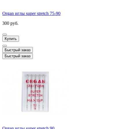
Organ иглы super stretch 75-90
300 руб.
Купить
Быстрый заказ
Быстрый заказ
Organ иглы super stretch 90