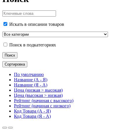
Искать в описании товаров
Поиск в подкатегориях
Сортировка
По умолчанию
Название (А - Я)
Название (Я - А)
Цена (низкая > высокая)
Цена (высокая > низкая)
Рейтинг (начиная с высокого)
Рейтинг (начиная с низкого)
Код Товара (А - Я)
Код Товара (Я - А)