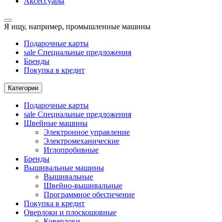
Аксессуары
Я ищу, например,
промышленные машины
Подарочные карты
sale
Специальные предложения
Бренды
Покупка в кредит
Категории
Подарочные карты
sale
Специальные предложения
Швейные машины
Электронное управление
Электромеханические
Иглопробивные
Бренды
Вышивальные машины
Вышивальные
Швейно-вышивальные
Программное обеспечение
Покупка в кредит
Оверлоки и плоскошовные
Коверлоки