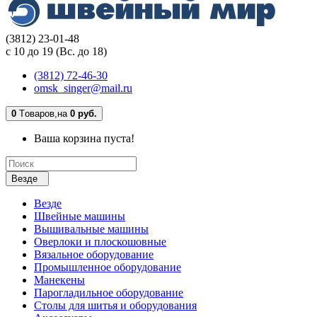
(3812) 23-01-48
с 10 до 19 (Вс. до 18)
(3812) 72-46-30
omsk_singer@mail.ru
0
Tоваров,
на
0 руб.
Ваша корзина пуста!
Везде
Везде
Швейные машины
Вышивальные машины
Оверлоки и плоскошовные
Вязальное оборудование
Промышленное оборудование
Манекены
Парогладильное оборудование
Столы для шитья и оборудования