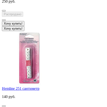
250 руб.
Распродано
Хочу купить!
Хочу купить!
Hemline 251 сантиметр
140 руб.